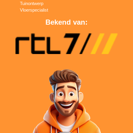
Tuinontwerp
Vloerspecialist
Bekend van: