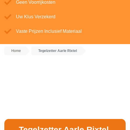
Geen Voorrijkosten
Uw Klus Verzekerd
Vaste Prijzen Inclusief Materiaal
Home
Tegelzetter Aarle Rixtel
Tegelzetter Aarle Rixtel