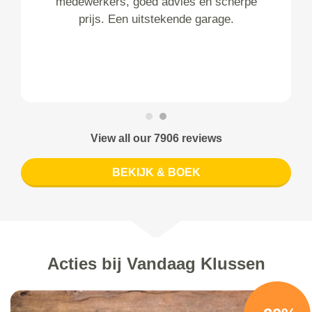
medewerkers, goed advies en scherpe
prijs. Een uitstekende garage.
View all our 7906 reviews
BEKIJK & BOEK
Acties bij Vandaag Klussen