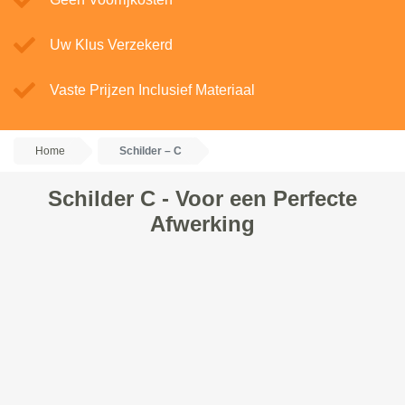
Uw Klus Verzekerd
Vaste Prijzen Inclusief Materiaal
Home
Schilder – C
Schilder C - Voor een Perfecte
Afwerking