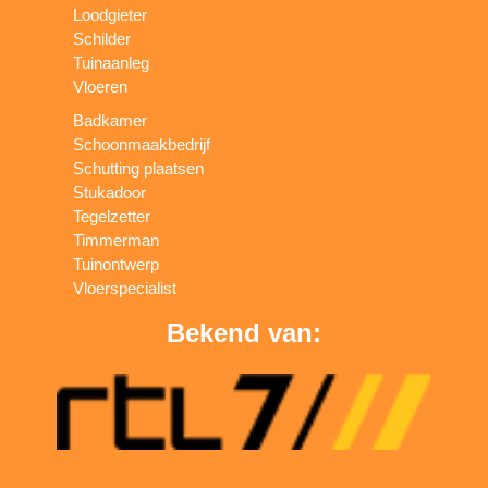
Loodgieter
Schilder
Tuinaanleg
Vloeren
Badkamer
Schoonmaakbedrijf
Schutting plaatsen
Stukadoor
Tegelzetter
Timmerman
Tuinontwerp
Vloerspecialist
Bekend van: