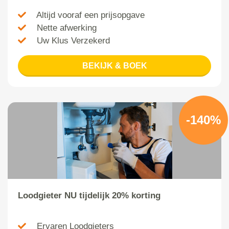
Altijd vooraf een prijsopgave
Nette afwerking
Uw Klus Verzekerd
BEKIJK & BOEK
-140%
Loodgieter NU tijdelijk 20% korting
Ervaren Loodgieters