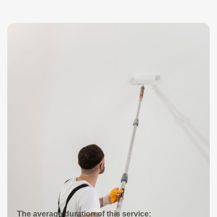
The average duration of this service: