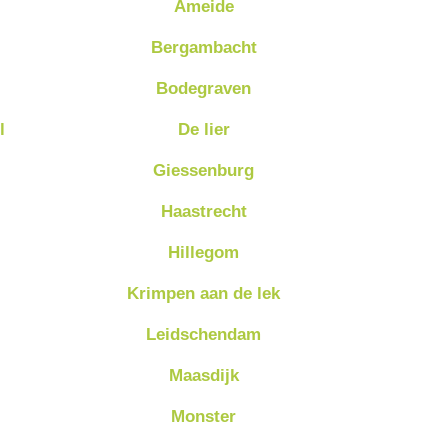
Ameide
Bergambacht
Bodegraven
l
De lier
Giessenburg
Haastrecht
Hillegom
Krimpen aan de lek
Leidschendam
Maasdijk
Monster