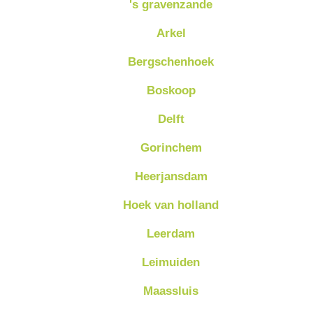
's gravenzande
Arkel
Bergschenhoek
Boskoop
Delft
Gorinchem
Heerjansdam
Hoek van holland
Leerdam
Leimuiden
Maassluis