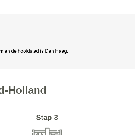
am en de hoofdstad is Den Haag.
id-Holland
Stap 3