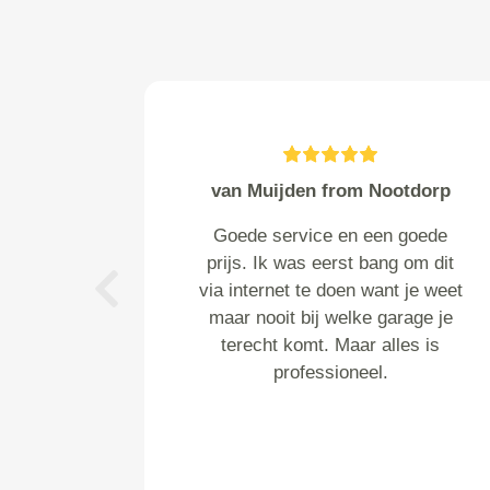
van Muijden from Nootdorp
Goede service en een goede
prijs. Ik was eerst bang om dit
via internet te doen want je weet
Previous
maar nooit bij welke garage je
terecht komt. Maar alles is
professioneel.