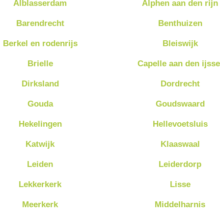
Alblasserdam
Alphen aan den rijn
Barendrecht
Benthuizen
Berkel en rodenrijs
Bleiswijk
Brielle
Capelle aan den ijsse
Dirksland
Dordrecht
Gouda
Goudswaard
Hekelingen
Hellevoetsluis
Katwijk
Klaaswaal
Leiden
Leiderdorp
Lekkerkerk
Lisse
Meerkerk
Middelharnis