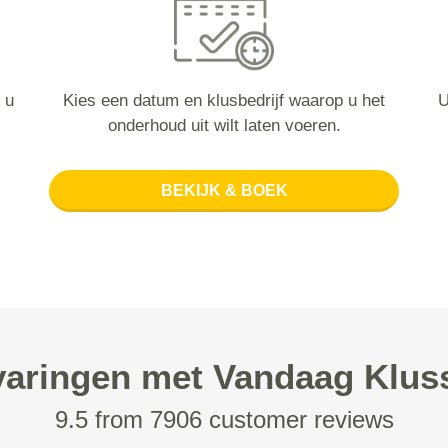
 u
Kies een datum en klusbedrijf waarop u het
U
onderhoud uit wilt laten voeren.
BEKIJK & BOEK
varingen met Vandaag Klus
9.5 from 7906 customer reviews