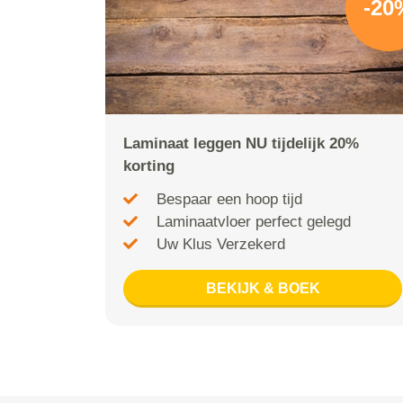
-20
Laminaat leggen NU tijdelijk 20%
korting
Bespaar een hoop tijd
Laminaatvloer perfect gelegd
Uw Klus Verzekerd
BEKIJK & BOEK