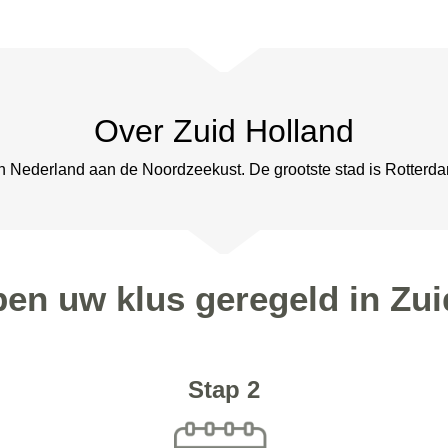
Over Zuid Holland
an Nederland aan de Noordzeekust. De grootste stad is Rotterd
pen uw klus geregeld in Zu
Stap 2