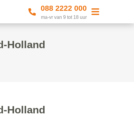
088 2222 000
ma-vr van 9 tot 18 uur
d-Holland
d-Holland