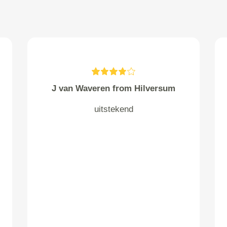
J van Waveren from Hilversum
uitstekend