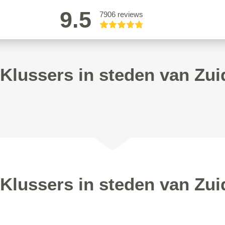
9.5
7906 reviews
Klussers in steden van Zui
Klussers in steden van Zui