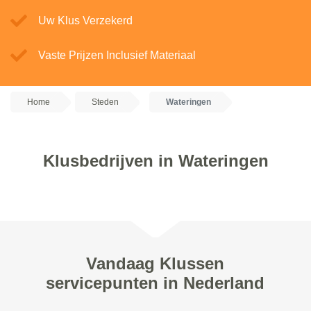
Uw Klus Verzekerd
Vaste Prijzen Inclusief Materiaal
Home
Steden
Wateringen
Klusbedrijven in Wateringen
Vandaag Klussen
servicepunten in Nederland