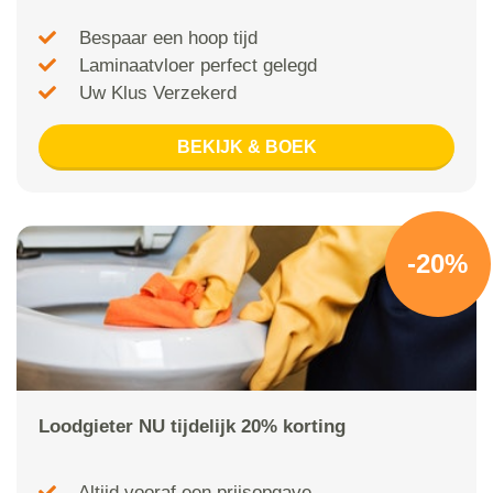
Bespaar een hoop tijd
Laminaatvloer perfect gelegd
Uw Klus Verzekerd
BEKIJK & BOEK
-20%
Loodgieter NU tijdelijk 20% korting
Altijd vooraf een prijsopgave