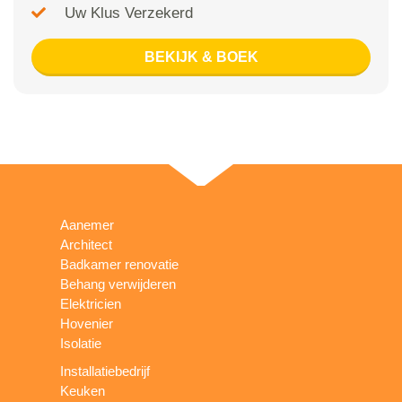
Uw Klus Verzekerd
BEKIJK & BOEK
Aanemer
Architect
Badkamer renovatie
Behang verwijderen
Elektricien
Hovenier
Isolatie
Installatiebedrijf
Keuken