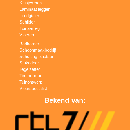
Klusjesman
Laminaat leggen
Loodgieter
Schilder
Tuinaanleg
Vloeren
Badkamer
Schoonmaakbedrijf
Schutting plaatsen
Stukadoor
Tegelzetter
Timmerman
Tuinontwerp
Vloerspecialist
Bekend van: