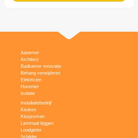
Aanemer
Architect
Badkamer renovatie
Behang verwijderen
Elektricien
Hovenier
Isolatie
Installatiebedrijf
Keuken
Klusjesman
Laminaat leggen
Loodgieter
Schilder