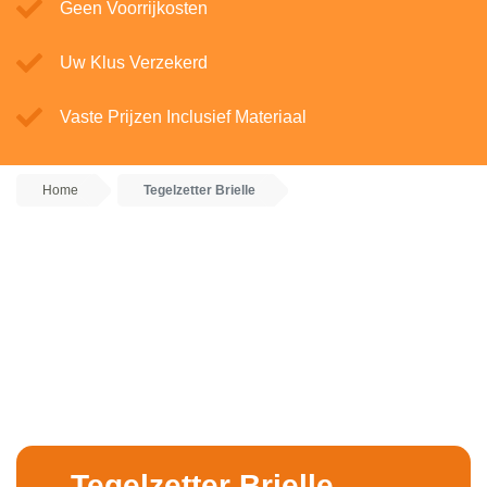
Geen Voorrijkosten
Uw Klus Verzekerd
Vaste Prijzen Inclusief Materiaal
Home
Tegelzetter Brielle
Tegelzetter Brielle