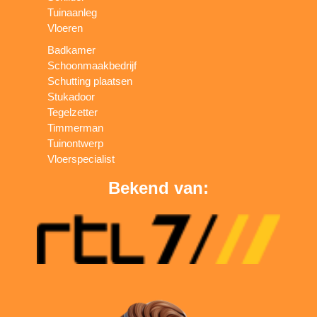
Tuinaanleg
Vloeren
Badkamer
Schoonmaakbedrijf
Schutting plaatsen
Stukadoor
Tegelzetter
Timmerman
Tuinontwerp
Vloerspecialist
Bekend van: