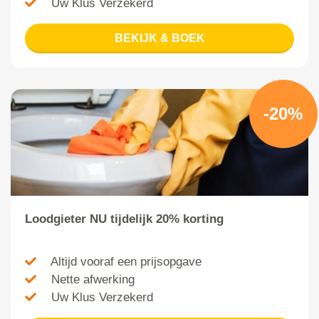
Uw Klus Verzekerd
BEKIJK & BOEK
-20%
Loodgieter NU tijdelijk 20% korting
Altijd vooraf een prijsopgave
Nette afwerking
Uw Klus Verzekerd