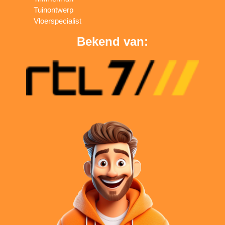
Tuinontwerp
Vloerspecialist
Bekend van: