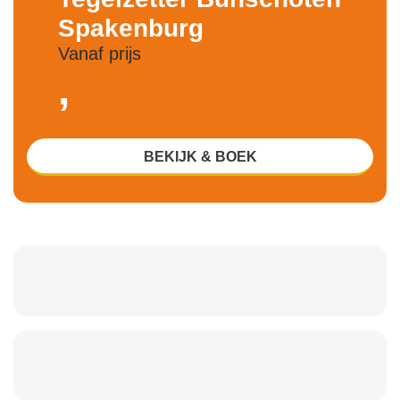
Spakenburg
Vanaf prijs
,
BEKIJK & BOEK