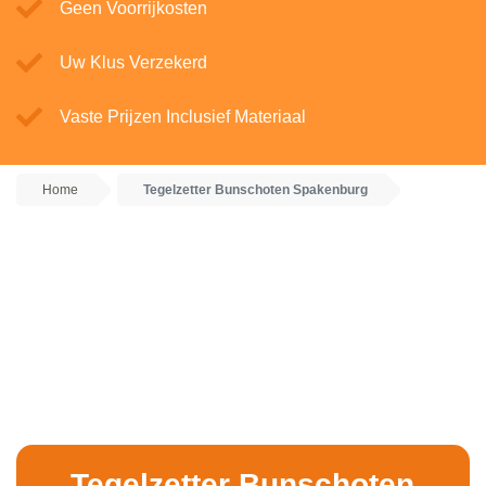
Geen Voorrijkosten
Uw Klus Verzekerd
Vaste Prijzen Inclusief Materiaal
Home
Tegelzetter Bunschoten Spakenburg
Tegelzetter Bunschoten