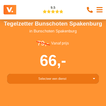
9.5
Tegelzetter Bunschoten Spakenburg
in Bunschoten Spakenburg
79,-
Vanaf prijs
66,-
Selecteer een dienst