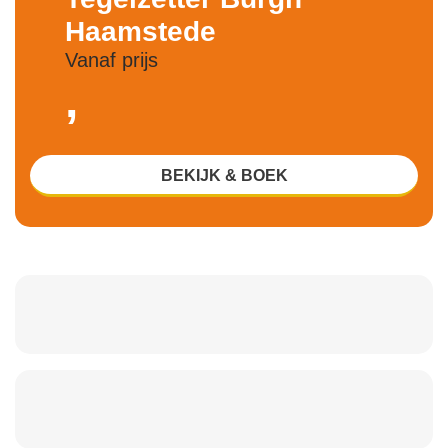
Haamstede
Vanaf prijs
,
BEKIJK & BOEK