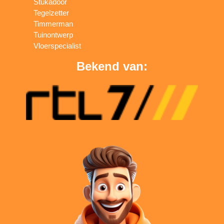
Stukadoor
Tegelzetter
Timmerman
Tuinontwerp
Vloerspecialist
Bekend van: