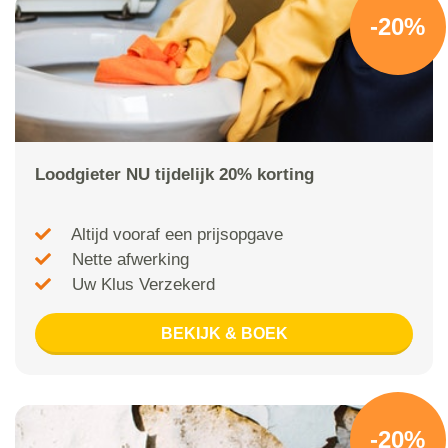
-20%
Loodgieter NU tijdelijk 20% korting
Altijd vooraf een prijsopgave
Nette afwerking
Uw Klus Verzekerd
BEKIJK & BOEK
-20%