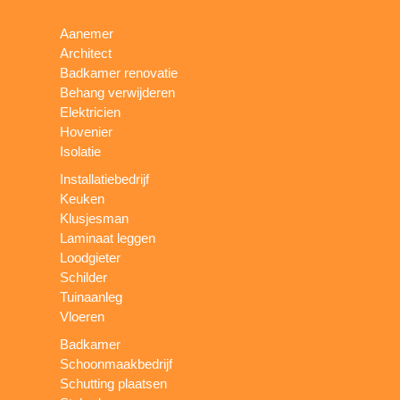
Aanemer
Architect
Badkamer renovatie
Behang verwijderen
Elektricien
Hovenier
Isolatie
Installatiebedrijf
Keuken
Klusjesman
Laminaat leggen
Loodgieter
Schilder
Tuinaanleg
Vloeren
Badkamer
Schoonmaakbedrijf
Schutting plaatsen