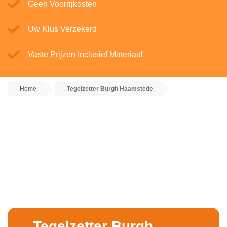
Geen Voorrijkosten
Uw Klus Verzekerd
Vaste Prijzen Inclusief Materiaal
Home
Tegelzetter Burgh Haamstede
Tegelzetter Burgh