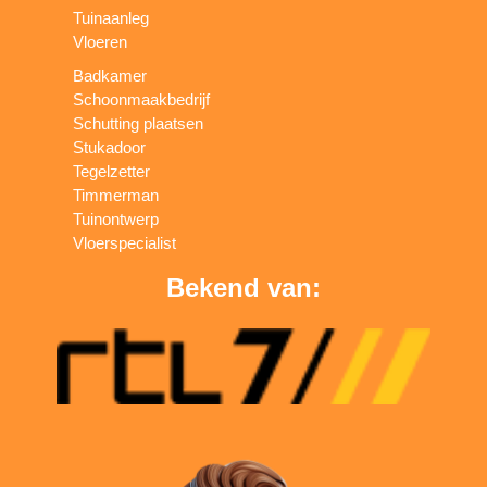
Tuinaanleg
Vloeren
Badkamer
Schoonmaakbedrijf
Schutting plaatsen
Stukadoor
Tegelzetter
Timmerman
Tuinontwerp
Vloerspecialist
Bekend van: