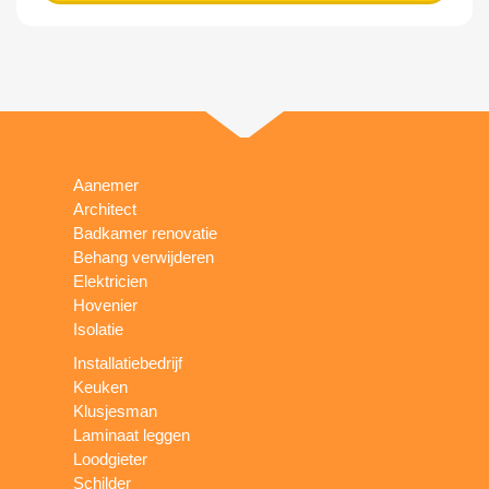
Aanemer
Architect
Badkamer renovatie
Behang verwijderen
Elektricien
Hovenier
Isolatie
Installatiebedrijf
Keuken
Klusjesman
Laminaat leggen
Loodgieter
Schilder