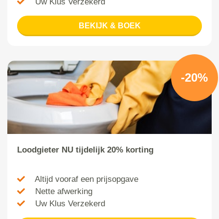
Uw Klus Verzekerd
BEKIJK & BOEK
-20%
Loodgieter NU tijdelijk 20% korting
Altijd vooraf een prijsopgave
Nette afwerking
Uw Klus Verzekerd