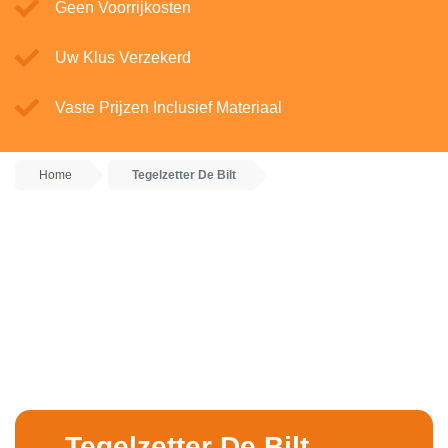
Geen Voorrijkosten
Uw Klus Verzekerd
Vaste Prijzen Inclusief Materiaal
Home
Tegelzetter De Bilt
Tegelzetter De Bilt