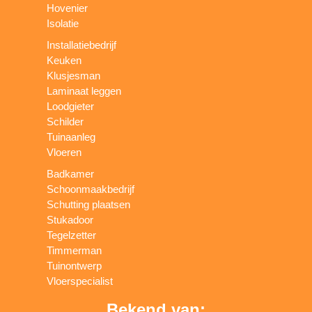
Hovenier
Isolatie
Installatiebedrijf
Keuken
Klusjesman
Laminaat leggen
Loodgieter
Schilder
Tuinaanleg
Vloeren
Badkamer
Schoonmaakbedrijf
Schutting plaatsen
Stukadoor
Tegelzetter
Timmerman
Tuinontwerp
Vloerspecialist
Bekend van: