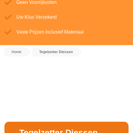
Geen Voorrijkosten
Uw Klus Verzekerd
Vaste Prijzen Inclusief Materiaal
Home
Tegelzetter Diessen
Tegelzetter Diessen