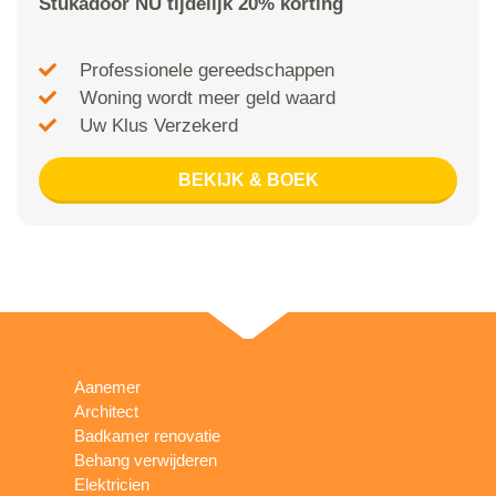
Stukadoor NU tijdelijk 20% korting
Professionele gereedschappen
Woning wordt meer geld waard
Uw Klus Verzekerd
BEKIJK & BOEK
Aanemer
Architect
Badkamer renovatie
Behang verwijderen
Elektricien