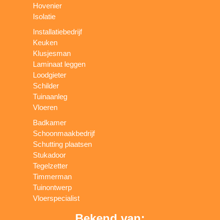
Hovenier
Isolatie
Installatiebedrijf
Keuken
Klusjesman
Laminaat leggen
Loodgieter
Schilder
Tuinaanleg
Vloeren
Badkamer
Schoonmaakbedrijf
Schutting plaatsen
Stukadoor
Tegelzetter
Timmerman
Tuinontwerp
Vloerspecialist
Bekend van: