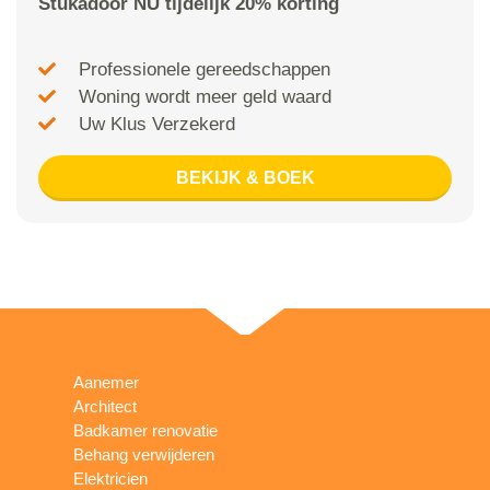
Stukadoor NU tijdelijk 20% korting
Professionele gereedschappen
Woning wordt meer geld waard
Uw Klus Verzekerd
BEKIJK & BOEK
Aanemer
Architect
Badkamer renovatie
Behang verwijderen
Elektricien