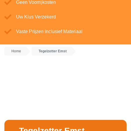
Geen Voorrijkosten
Uw Klus Verzekerd
Vaste Prijzen Inclusief Materiaal
Home
Tegelzetter Emst
Tegelzetter Emst