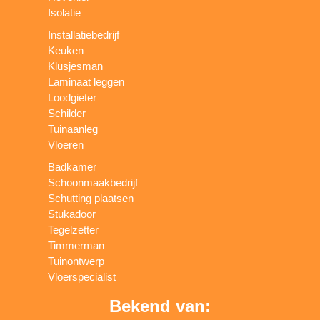
Isolatie
Installatiebedrijf
Keuken
Klusjesman
Laminaat leggen
Loodgieter
Schilder
Tuinaanleg
Vloeren
Badkamer
Schoonmaakbedrijf
Schutting plaatsen
Stukadoor
Tegelzetter
Timmerman
Tuinontwerp
Vloerspecialist
Bekend van: