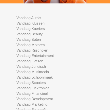
Vandaag Auto's
Vandaag Klussen
Vandaag Koeriers
Vandaag Beauty
Vandaag Boten
Vandaag Motoren
Vandaag Rijscholen
Vandaag Entertainment
Vandaag Fietsen
Vandaag Juridisch
Vandaag Multimedia
Vandaag Schoonmaak
Vandaag Scooters
Vandaag Elektronica
Vandaag Financieel
Vandaag Development
Vandaag Marketing
Vandaag Fotografie