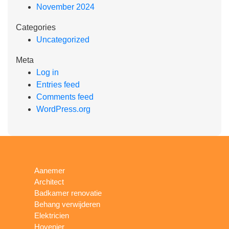
November 2024
Categories
Uncategorized
Meta
Log in
Entries feed
Comments feed
WordPress.org
Aanemer
Architect
Badkamer renovatie
Behang verwijderen
Elektricien
Hovenier