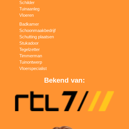
Schilder
Tuinaanleg
Vloeren
Badkamer
Schoonmaakbedrijf
Schutting plaatsen
Stukadoor
Tegelzetter
Timmerman
Tuinontwerp
Vloerspecialist
Bekend van: