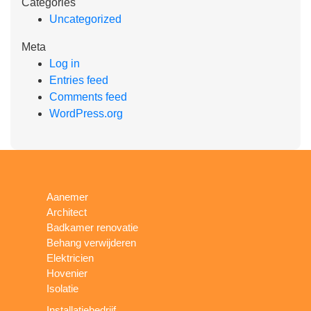
Categories
Uncategorized
Meta
Log in
Entries feed
Comments feed
WordPress.org
Aanemer
Architect
Badkamer renovatie
Behang verwijderen
Elektricien
Hovenier
Isolatie
Installatiebedrijf