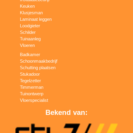
Keuken
Klusjesman
Laminaat leggen
Loodgieter
Schilder
Tuinaanleg
Vloeren
Badkamer
Schoonmaakbedrijf
Schutting plaatsen
Stukadoor
Tegelzetter
Timmerman
Tuinontwerp
Vloerspecialist
Bekend van: