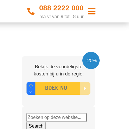
088 2222 000
ma-vr van 9 tot 18 uur
-20%
Bekijk de voordeligste
kosten bij u in de regio: