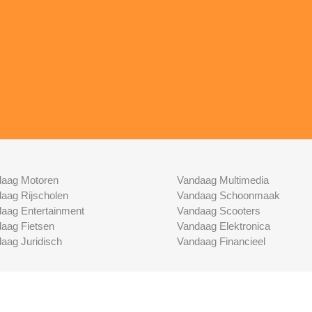
aag Motoren
Vandaag Multimedia
aag Rijscholen
Vandaag Schoonmaak
aag Entertainment
Vandaag Scooters
aag Fietsen
Vandaag Elektronica
aag Juridisch
Vandaag Financieel