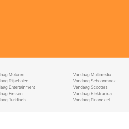
aag Motoren
Vandaag Multimedia
aag Rijscholen
Vandaag Schoonmaak
aag Entertainment
Vandaag Scooters
aag Fietsen
Vandaag Elektronica
aag Juridisch
Vandaag Financieel