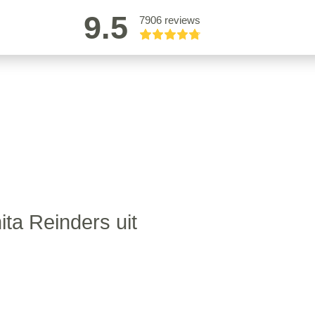
9.5
7906 reviews
ita Reinders uit