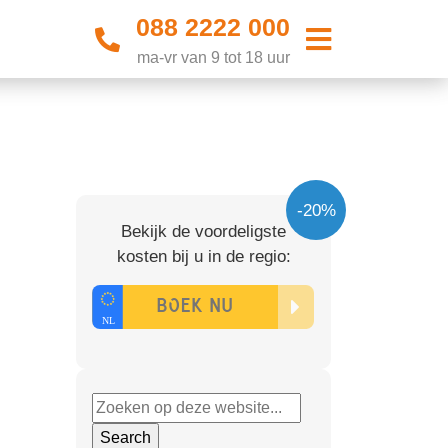
088 2222 000
ma-vr van 9 tot 18 uur
-20%
Bekijk de voordeligste
kosten bij u in de regio: