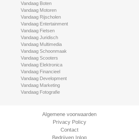
Vandaag Boten
Vandaag Motoren
Vandaag Rijscholen
Vandaag Entertainment
Vandaag Fietsen
Vandaag Juridisch
Vandaag Multimedia
Vandaag Schoonmaak
Vandaag Scooters
Vandaag Elektronica
Vandaag Financieel
Vandaag Development
Vandaag Marketing
Vandaag Fotografie
Algemene voorwaarden
Privacy Policy
Contact
Bedrijven Inlog