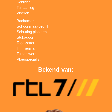
Schilder
Tuinaanleg
Vloeren
Badkamer
Schoonmaakbedrijf
Schutting plaatsen
Stukadoor
Tegelzetter
Timmerman
Tuinontwerp
Vloerspecialist
Bekend van: