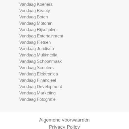
Vandaag Koeriers
Vandaag Beauty
Vandaag Boten
Vandaag Motoren
Vandaag Rijscholen
Vandaag Entertainment
Vandaag Fietsen
Vandaag Juridisch
Vandaag Multimedia
Vandaag Schoonmaak
Vandaag Scooters
Vandaag Elektronica
Vandaag Financieel
Vandaag Development
Vandaag Marketing
Vandaag Fotografie
Algemene voorwaarden
Privacy Policy