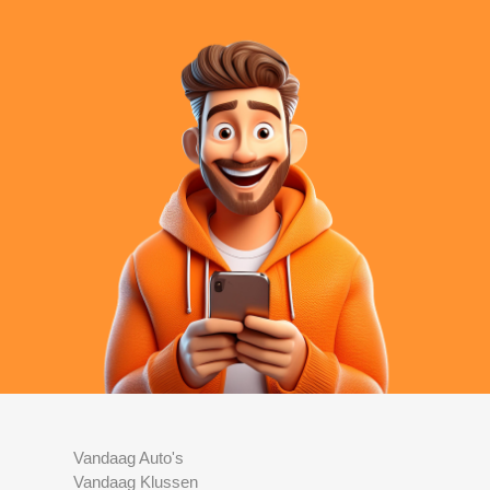
Vandaag Auto's
Vandaag Klussen