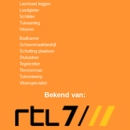
Laminaat leggen
Loodgieter
Schilder
Tuinaanleg
Vloeren
Badkamer
Schoonmaakbedrijf
Schutting plaatsen
Stukadoor
Tegelzetter
Timmerman
Tuinontwerp
Vloerspecialist
Bekend van: