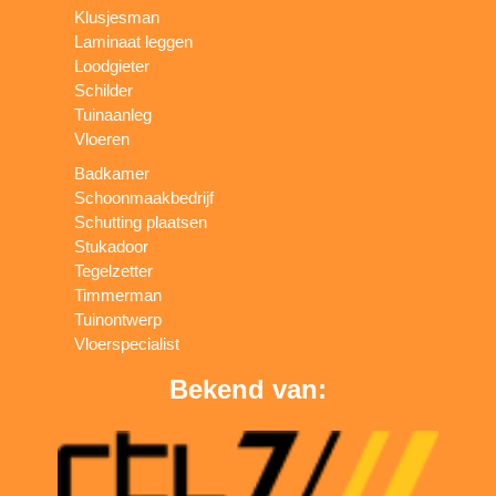
Klusjesman
Laminaat leggen
Loodgieter
Schilder
Tuinaanleg
Vloeren
Badkamer
Schoonmaakbedrijf
Schutting plaatsen
Stukadoor
Tegelzetter
Timmerman
Tuinontwerp
Vloerspecialist
Bekend van: