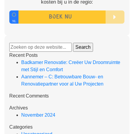
kosten bij u in de regio:
Recent Posts
Badkamer Renovatie: Creëer Uw Droomruimte
met Stijl en Comfort
Aannemer – C: Betrouwbare Bouw- en
Renovatiepartner voor al Uw Projecten
Recent Comments
Archives
November 2024
Categories