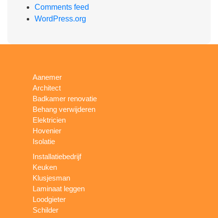
Comments feed
WordPress.org
Aanemer
Architect
Badkamer renovatie
Behang verwijderen
Elektricien
Hovenier
Isolatie
Installatiebedrijf
Keuken
Klusjesman
Laminaat leggen
Loodgieter
Schilder