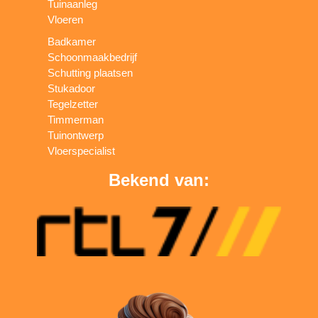
Tuinaanleg
Vloeren
Badkamer
Schoonmaakbedrijf
Schutting plaatsen
Stukadoor
Tegelzetter
Timmerman
Tuinontwerp
Vloerspecialist
Bekend van: