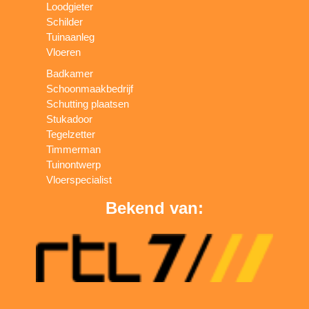
Loodgieter
Schilder
Tuinaanleg
Vloeren
Badkamer
Schoonmaakbedrijf
Schutting plaatsen
Stukadoor
Tegelzetter
Timmerman
Tuinontwerp
Vloerspecialist
Bekend van: