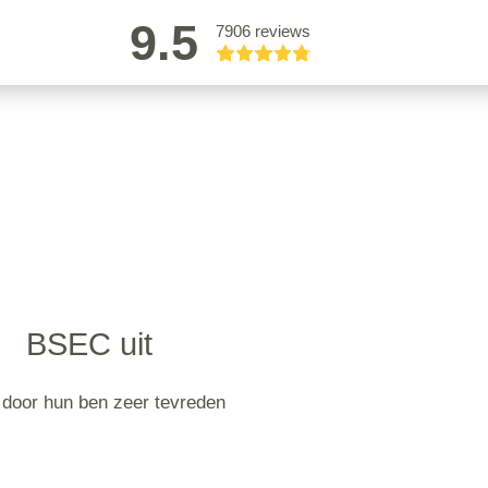
9.5
7906 reviews
BSEC uit
 door hun ben zeer tevreden