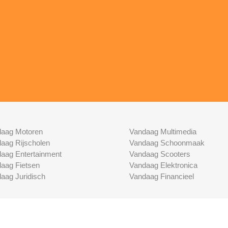
aag Motoren
Vandaag Multimedia
aag Rijscholen
Vandaag Schoonmaak
aag Entertainment
Vandaag Scooters
aag Fietsen
Vandaag Elektronica
aag Juridisch
Vandaag Financieel