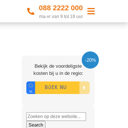
088 2222 000
ma-vr van 9 tot 18 uur
-20%
Bekijk de voordeligste
kosten bij u in de regio: