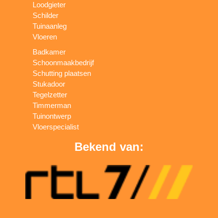
Loodgieter
Schilder
Tuinaanleg
Vloeren
Badkamer
Schoonmaakbedrijf
Schutting plaatsen
Stukadoor
Tegelzetter
Timmerman
Tuinontwerp
Vloerspecialist
Bekend van: