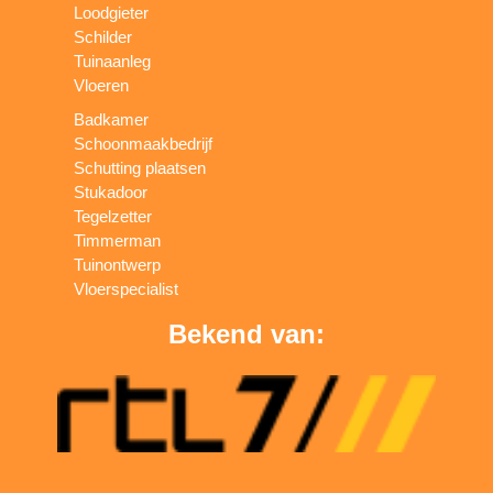
Loodgieter
Schilder
Tuinaanleg
Vloeren
Badkamer
Schoonmaakbedrijf
Schutting plaatsen
Stukadoor
Tegelzetter
Timmerman
Tuinontwerp
Vloerspecialist
Bekend van: