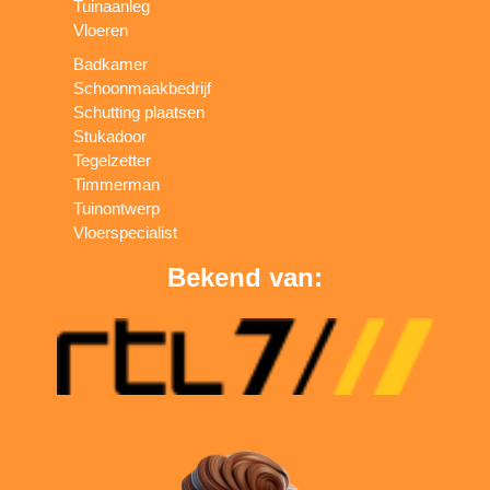
Tuinaanleg
Vloeren
Badkamer
Schoonmaakbedrijf
Schutting plaatsen
Stukadoor
Tegelzetter
Timmerman
Tuinontwerp
Vloerspecialist
Bekend van: