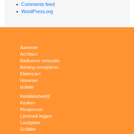
Comments feed
WordPress.org
Aanemer
Architect
Badkamer renovatie
Behang verwijderen
Elektricien
Hovenier
Isolatie
Installatiebedrijf
Keuken
Klusjesman
Laminaat leggen
Loodgieter
Schilder