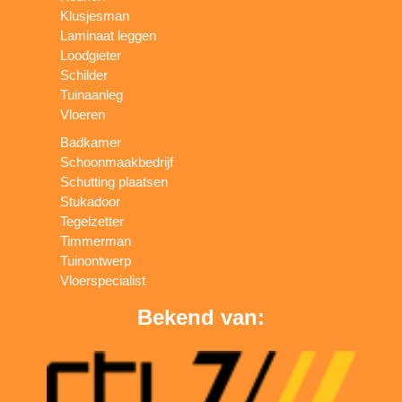
Klusjesman
Laminaat leggen
Loodgieter
Schilder
Tuinaanleg
Vloeren
Badkamer
Schoonmaakbedrijf
Schutting plaatsen
Stukadoor
Tegelzetter
Timmerman
Tuinontwerp
Vloerspecialist
Bekend van: