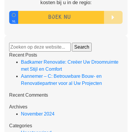
kosten bij u in de regio:
Recent Posts
Badkamer Renovatie: Creëer Uw Droomruimte
met Stijl en Comfort
Aannemer – C: Betrouwbare Bouw- en
Renovatiepartner voor al Uw Projecten
Recent Comments
Archives
November 2024
Categories