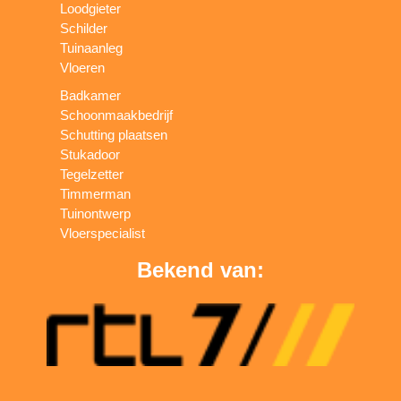
Loodgieter
Schilder
Tuinaanleg
Vloeren
Badkamer
Schoonmaakbedrijf
Schutting plaatsen
Stukadoor
Tegelzetter
Timmerman
Tuinontwerp
Vloerspecialist
Bekend van: