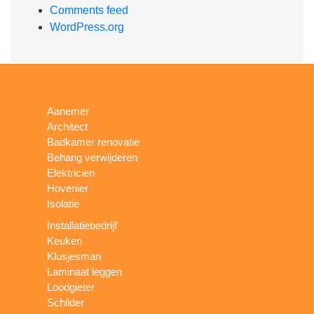
Comments feed
WordPress.org
Aanemer
Architect
Badkamer renovatie
Behang verwijderen
Elektricien
Hovenier
Isolatie
Installatiebedrijf
Keuken
Klusjesman
Laminaat leggen
Loodgieter
Schilder