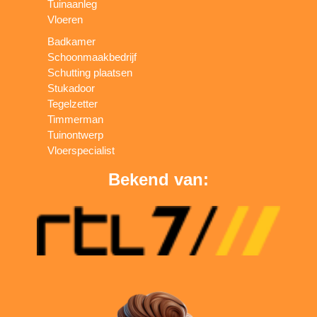
Tuinaanleg
Vloeren
Badkamer
Schoonmaakbedrijf
Schutting plaatsen
Stukadoor
Tegelzetter
Timmerman
Tuinontwerp
Vloerspecialist
Bekend van: