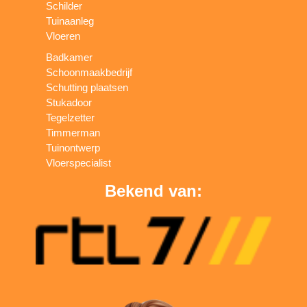
Schilder
Tuinaanleg
Vloeren
Badkamer
Schoonmaakbedrijf
Schutting plaatsen
Stukadoor
Tegelzetter
Timmerman
Tuinontwerp
Vloerspecialist
Bekend van: