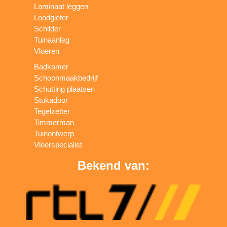
Laminaat leggen
Loodgieter
Schilder
Tuinaanleg
Vloeren
Badkamer
Schoonmaakbedrijf
Schutting plaatsen
Stukadoor
Tegelzetter
Timmerman
Tuinontwerp
Vloerspecialist
Bekend van: