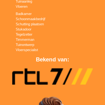
Tuinaanleg
Vloeren
Badkamer
Schoonmaakbedrijf
Schutting plaatsen
Stukadoor
Tegelzetter
Timmerman
Tuinontwerp
Vloerspecialist
Bekend van: