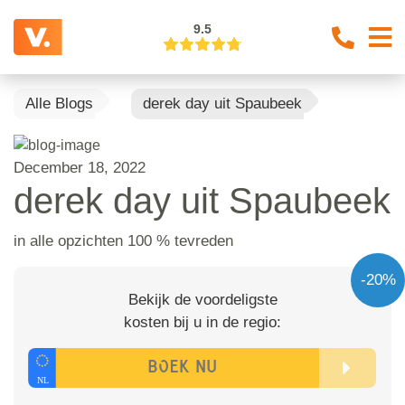
9.5
Alle Blogs
derek day uit Spaubeek
December 18, 2022
derek day uit Spaubeek
in alle opzichten 100 % tevreden
-20%
Bekijk de voordeligste
kosten bij u in de regio: