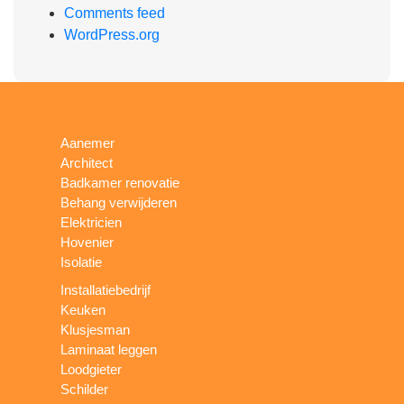
Comments feed
WordPress.org
Aanemer
Architect
Badkamer renovatie
Behang verwijderen
Elektricien
Hovenier
Isolatie
Installatiebedrijf
Keuken
Klusjesman
Laminaat leggen
Loodgieter
Schilder