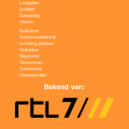
Loodgieter
Schilder
Tuinaanleg
Vloeren
Badkamer
Schoonmaakbedrijf
Schutting plaatsen
Stukadoor
Tegelzetter
Timmerman
Tuinontwerp
Vloerspecialist
Bekend van: