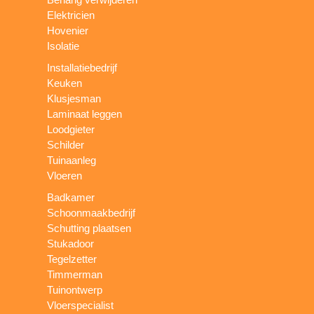
Elektricien
Hovenier
Isolatie
Installatiebedrijf
Keuken
Klusjesman
Laminaat leggen
Loodgieter
Schilder
Tuinaanleg
Vloeren
Badkamer
Schoonmaakbedrijf
Schutting plaatsen
Stukadoor
Tegelzetter
Timmerman
Tuinontwerp
Vloerspecialist