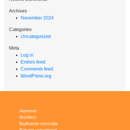
Archives
November 2024
Categories
Uncategorized
Meta
Log in
Entries feed
Comments feed
WordPress.org
Aanemer
Architect
Badkamer renovatie
Behang verwijderen