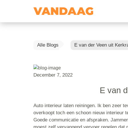
Alle Blogs
E van der Veen uit Kerkr
December 7, 2022
E van d
Auto interieur laten reiningen. Ik ben zeer t
overkoopt toch een schoon nieuw interieur t
Goede communicatie en afspraken. Jammer da
moest zelf vervangend vervoer regelen dat 