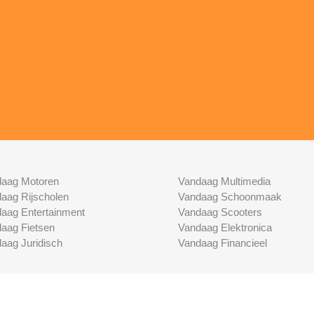
aag Motoren
Vandaag Multimedia
aag Rijscholen
Vandaag Schoonmaak
aag Entertainment
Vandaag Scooters
aag Fietsen
Vandaag Elektronica
aag Juridisch
Vandaag Financieel