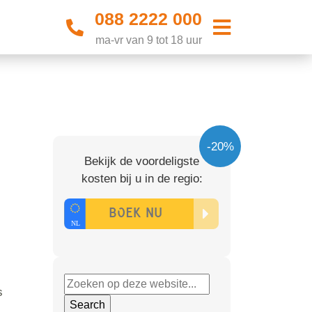
088 2222 000
ma-vr van 9 tot 18 uur
-20%
Bekijk de voordeligste
kosten bij u in de regio:
s