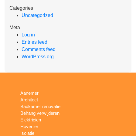
Categories
Uncategorized
Meta
Log in
Entries feed
Comments feed
WordPress.org
Aanemer
Architect
Badkamer renovatie
Behang verwijderen
Elektricien
Hovenier
Isolatie