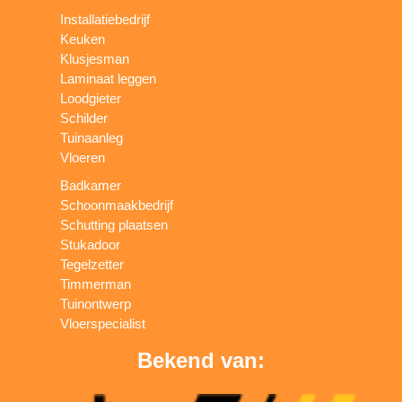
Installatiebedrijf
Keuken
Klusjesman
Laminaat leggen
Loodgieter
Schilder
Tuinaanleg
Vloeren
Badkamer
Schoonmaakbedrijf
Schutting plaatsen
Stukadoor
Tegelzetter
Timmerman
Tuinontwerp
Vloerspecialist
Bekend van: