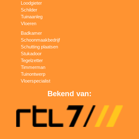
Loodgieter
Schilder
Tuinaanleg
Vloeren
Badkamer
Schoonmaakbedrijf
Schutting plaatsen
Stukadoor
Tegelzetter
Timmerman
Tuinontwerp
Vloerspecialist
Bekend van: