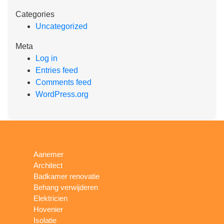
Categories
Uncategorized
Meta
Log in
Entries feed
Comments feed
WordPress.org
Aanemer
Architect
Badkamer renovatie
Behang verwijderen
Elektricien
Hovenier
Isolatie