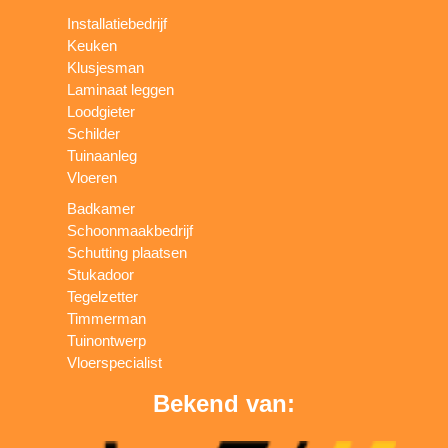
Installatiebedrijf
Keuken
Klusjesman
Laminaat leggen
Loodgieter
Schilder
Tuinaanleg
Vloeren
Badkamer
Schoonmaakbedrijf
Schutting plaatsen
Stukadoor
Tegelzetter
Timmerman
Tuinontwerp
Vloerspecialist
Bekend van: