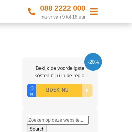
088 2222 000
ma-vr van 9 tot 18 uur
-20%
Bekijk de voordeligste
kosten bij u in de regio: