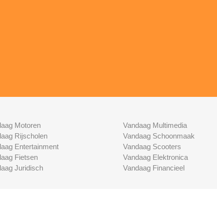
aag Motoren
Vandaag Multimedia
aag Rijscholen
Vandaag Schoonmaak
aag Entertainment
Vandaag Scooters
aag Fietsen
Vandaag Elektronica
aag Juridisch
Vandaag Financieel