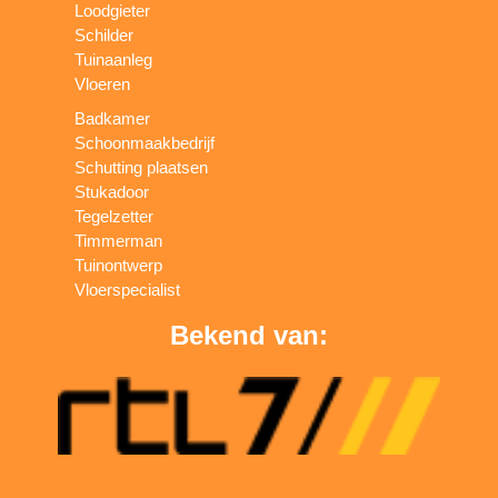
Loodgieter
Schilder
Tuinaanleg
Vloeren
Badkamer
Schoonmaakbedrijf
Schutting plaatsen
Stukadoor
Tegelzetter
Timmerman
Tuinontwerp
Vloerspecialist
Bekend van: