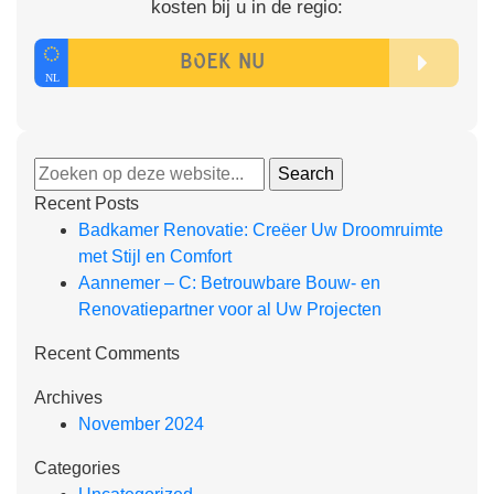
kosten bij u in de regio:
Recent Posts
Badkamer Renovatie: Creëer Uw Droomruimte
met Stijl en Comfort
Aannemer – C: Betrouwbare Bouw- en
Renovatiepartner voor al Uw Projecten
Recent Comments
Archives
November 2024
Categories