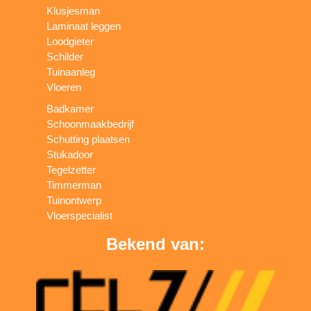
Klusjesman
Laminaat leggen
Loodgieter
Schilder
Tuinaanleg
Vloeren
Badkamer
Schoonmaakbedrijf
Schutting plaatsen
Stukadoor
Tegelzetter
Timmerman
Tuinontwerp
Vloerspecialist
Bekend van: