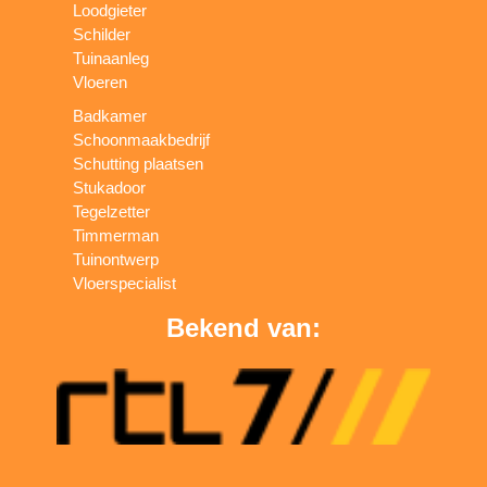
Loodgieter
Schilder
Tuinaanleg
Vloeren
Badkamer
Schoonmaakbedrijf
Schutting plaatsen
Stukadoor
Tegelzetter
Timmerman
Tuinontwerp
Vloerspecialist
Bekend van: