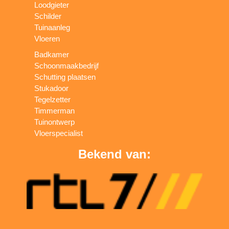
Loodgieter
Schilder
Tuinaanleg
Vloeren
Badkamer
Schoonmaakbedrijf
Schutting plaatsen
Stukadoor
Tegelzetter
Timmerman
Tuinontwerp
Vloerspecialist
Bekend van: