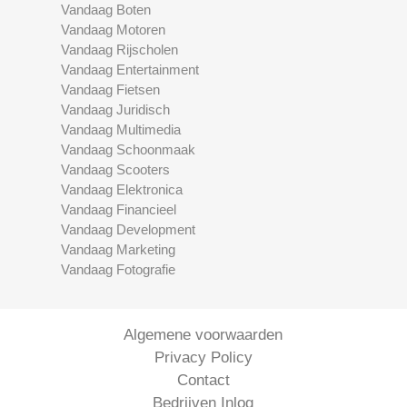
Vandaag Boten
Vandaag Motoren
Vandaag Rijscholen
Vandaag Entertainment
Vandaag Fietsen
Vandaag Juridisch
Vandaag Multimedia
Vandaag Schoonmaak
Vandaag Scooters
Vandaag Elektronica
Vandaag Financieel
Vandaag Development
Vandaag Marketing
Vandaag Fotografie
Algemene voorwaarden
Privacy Policy
Contact
Bedrijven Inlog