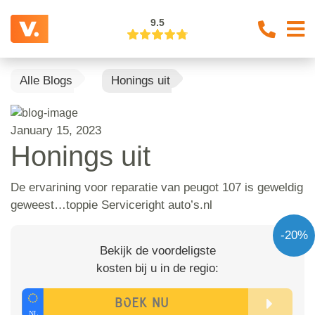
9.5
Alle Blogs
Honings uit
January 15, 2023
Honings uit
De ervarining voor reparatie van peugot 107 is geweldig
geweest…toppie Serviceright auto’s.nl
-20%
Bekijk de voordeligste
kosten bij u in de regio: