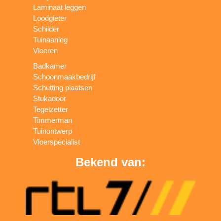
Laminaat leggen
Loodgieter
Schilder
Tuinaanleg
Vloeren
Badkamer
Schoonmaakbedrijf
Schutting plaatsen
Stukadoor
Tegelzetter
Timmerman
Tuinontwerp
Vloerspecialist
Bekend van: