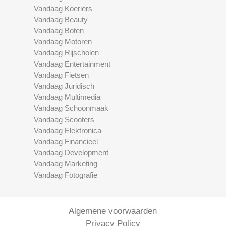
Vandaag Koeriers
Vandaag Beauty
Vandaag Boten
Vandaag Motoren
Vandaag Rijscholen
Vandaag Entertainment
Vandaag Fietsen
Vandaag Juridisch
Vandaag Multimedia
Vandaag Schoonmaak
Vandaag Scooters
Vandaag Elektronica
Vandaag Financieel
Vandaag Development
Vandaag Marketing
Vandaag Fotografie
Algemene voorwaarden
Privacy Policy