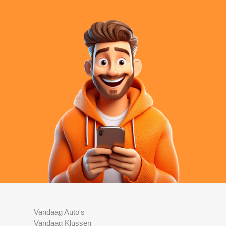
Vandaag Auto's
Vandaag Klussen