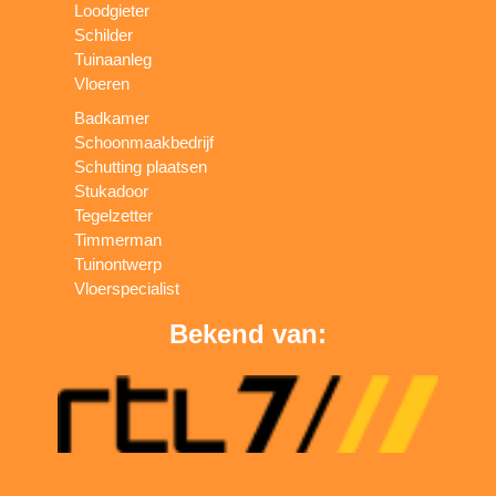
Loodgieter
Schilder
Tuinaanleg
Vloeren
Badkamer
Schoonmaakbedrijf
Schutting plaatsen
Stukadoor
Tegelzetter
Timmerman
Tuinontwerp
Vloerspecialist
Bekend van: