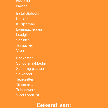
Hovenier
Isolatie
Installatiebedrijf
Keuken
Klusjesman
Laminaat leggen
Loodgieter
Schilder
Tuinaanleg
Vloeren
Badkamer
Schoonmaakbedrijf
Schutting plaatsen
Stukadoor
Tegelzetter
Timmerman
Tuinontwerp
Vloerspecialist
Bekend van: