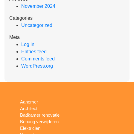
November 2024
Categories
Uncategorized
Meta
Log in
Entries feed
Comments feed
WordPress.org
Aanemer
Architect
Badkamer renovatie
Behang verwijderen
Elektricien