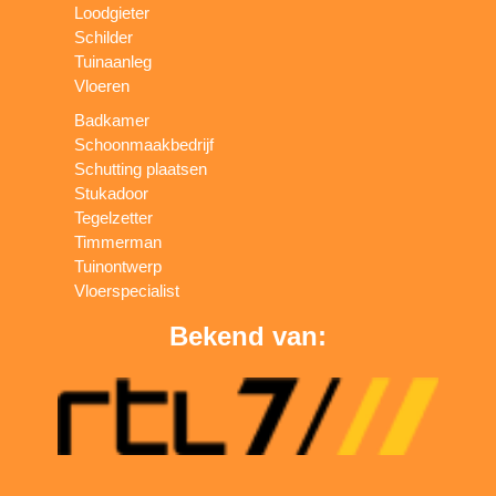
Loodgieter
Schilder
Tuinaanleg
Vloeren
Badkamer
Schoonmaakbedrijf
Schutting plaatsen
Stukadoor
Tegelzetter
Timmerman
Tuinontwerp
Vloerspecialist
Bekend van: