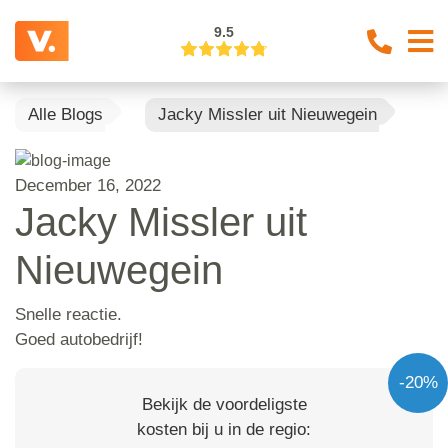
9.5
Alle Blogs
Jacky Missler uit Nieuwegein
December 16, 2022
Jacky Missler uit
Nieuwegein
Snelle reactie.
Goed autobedrijf!
-20%
Bekijk de voordeligste
kosten bij u in de regio: