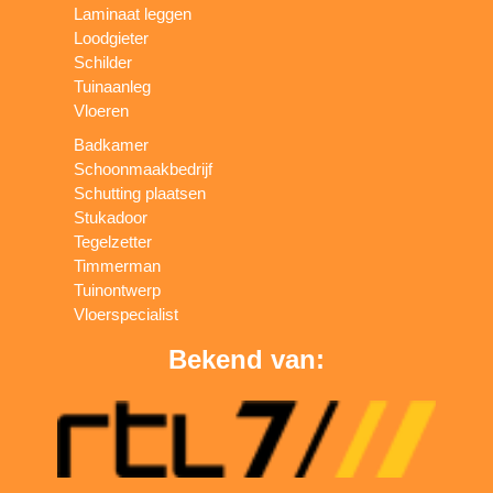
Laminaat leggen
Loodgieter
Schilder
Tuinaanleg
Vloeren
Badkamer
Schoonmaakbedrijf
Schutting plaatsen
Stukadoor
Tegelzetter
Timmerman
Tuinontwerp
Vloerspecialist
Bekend van: