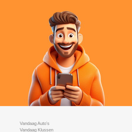
Vandaag Auto's
Vandaag Klussen