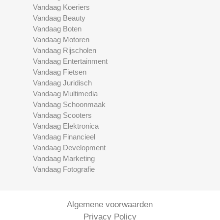
Vandaag Koeriers
Vandaag Beauty
Vandaag Boten
Vandaag Motoren
Vandaag Rijscholen
Vandaag Entertainment
Vandaag Fietsen
Vandaag Juridisch
Vandaag Multimedia
Vandaag Schoonmaak
Vandaag Scooters
Vandaag Elektronica
Vandaag Financieel
Vandaag Development
Vandaag Marketing
Vandaag Fotografie
Algemene voorwaarden
Privacy Policy