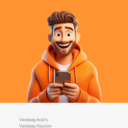
Vandaag Auto's
Vandaag Klussen