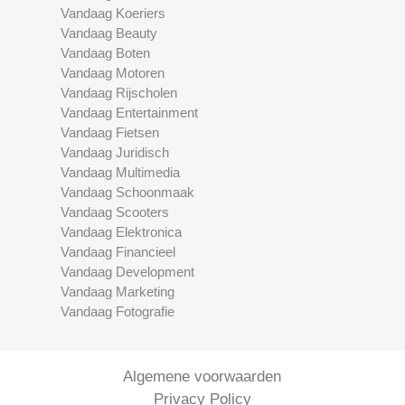
Vandaag Koeriers
Vandaag Beauty
Vandaag Boten
Vandaag Motoren
Vandaag Rijscholen
Vandaag Entertainment
Vandaag Fietsen
Vandaag Juridisch
Vandaag Multimedia
Vandaag Schoonmaak
Vandaag Scooters
Vandaag Elektronica
Vandaag Financieel
Vandaag Development
Vandaag Marketing
Vandaag Fotografie
Algemene voorwaarden
Privacy Policy