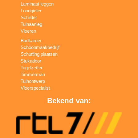
Laminaat leggen
Loodgieter
Schilder
Tuinaanleg
Vloeren
Badkamer
Schoonmaakbedrijf
Schutting plaatsen
Stukadoor
Tegelzetter
Timmerman
Tuinontwerp
Vloerspecialist
Bekend van: