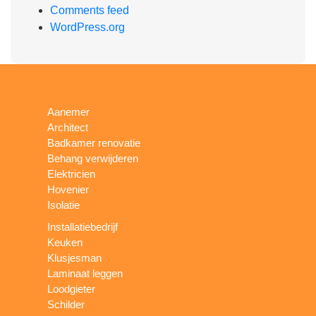
Comments feed
WordPress.org
Aanemer
Architect
Badkamer renovatie
Behang verwijderen
Elektricien
Hovenier
Isolatie
Installatiebedrijf
Keuken
Klusjesman
Laminaat leggen
Loodgieter
Schilder