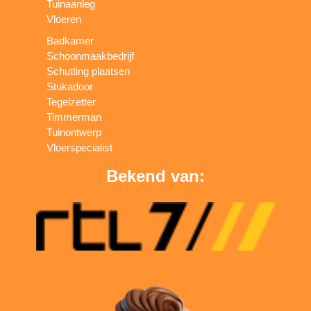
Tuinaanleg
Vloeren
Badkamer
Schoonmaakbedrijf
Schutting plaatsen
Stukadoor
Tegelzetter
Timmerman
Tuinontwerp
Vloerspecialist
Bekend van: