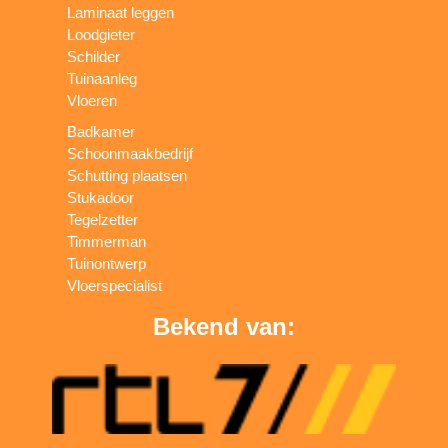
Laminaat leggen
Loodgieter
Schilder
Tuinaanleg
Vloeren
Badkamer
Schoonmaakbedrijf
Schutting plaatsen
Stukadoor
Tegelzetter
Timmerman
Tuinontwerp
Vloerspecialist
Bekend van: