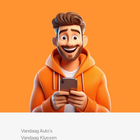
Vandaag Auto's
Vandaag Klussen