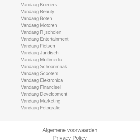
Vandaag Koeriers
Vandaag Beauty
Vandaag Boten
Vandaag Motoren
Vandaag Rijscholen
Vandaag Entertainment
Vandaag Fietsen
Vandaag Juridisch
Vandaag Multimedia
Vandaag Schoonmaak
Vandaag Scooters
Vandaag Elektronica
Vandaag Financieel
Vandaag Development
Vandaag Marketing
Vandaag Fotografie
Algemene voorwaarden
Privacy Policy